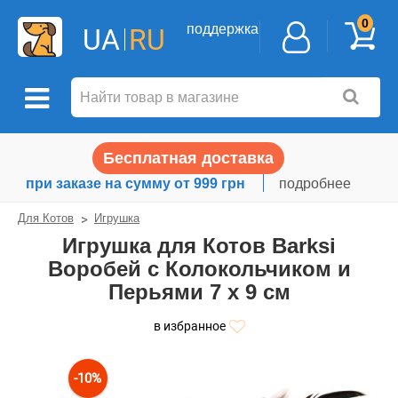
0
поддержка
UA
RU
Бесплатная доставка
при заказе на сумму от 999 грн
подробнее
Для Котов
Игрушка
Игрушка для Котов Barksi
Воробей с Колокольчиком и
Перьями 7 x 9 см
в избранное
-10%