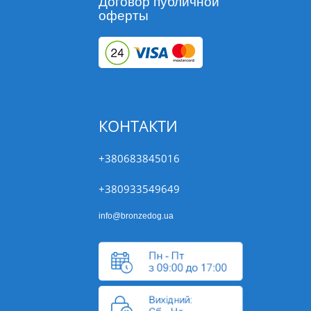
Договор публичной
оферты
КОНТАКТИ
+380683845016
+380933549649
info@bronzedog.ua