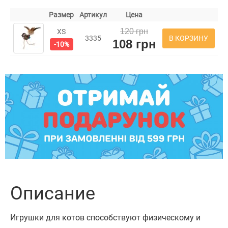
Размер
Артикул
Цена
120 грн
XS
В КОРЗИНУ
3335
108 грн
-10%
Описание
Игрушки для котов способствуют физическому и