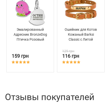
Эмалированный
Ошейник для Котов
Адресник BronzeDog
Кожаный Barksi
Птичка Розовый
Classic с Литой
Латунной Фурнитурой
Горчичный
129 грн
159 грн
116 грн
Отзывы покупателей