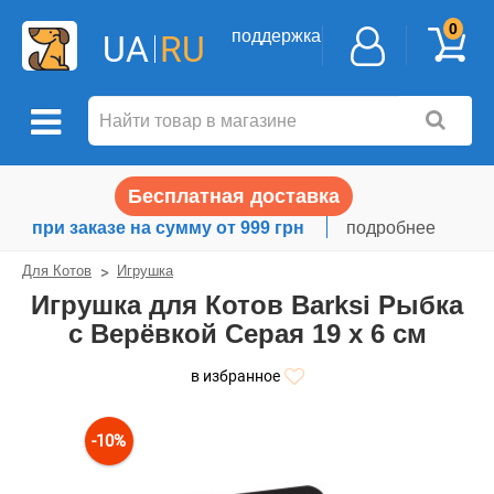
0
поддержка
UA
RU
Бесплатная доставка
при заказе на сумму от 999 грн
подробнее
Для Котов
Игрушка
Игрушка для Котов Barksi Рыбка
с Верёвкой Серая 19 х 6 см
в избранное
-10%