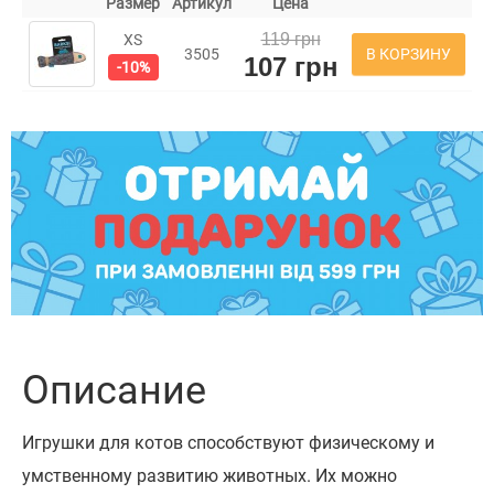
Размер
Артикул
Цена
119 грн
XS
В КОРЗИНУ
3505
107 грн
-10%
Описание
Игрушки для котов способствуют физическому и
умственному развитию животных. Их можно