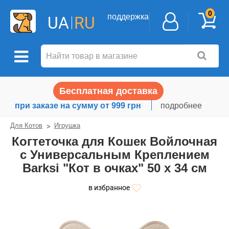
0
поддержка
UA
RU
Бесплатная доставка
при заказе на сумму от 999 грн
подробнее
Для Котов
Игрушка
Когтеточка для Кошек Войлочная
с Универсальным Креплением
Barksi "Кот в очках" 50 х 34 см
в избранное