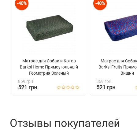
-40%
-40%
Матрас для Собак и Котов
Матрас для Собак
Barksi Home Прямоугольный
Barksi Fruits Прям
Геометрия Зелёный
Вишни
869 грн
869 грн
521 грн
521 грн
Отзывы покупателей