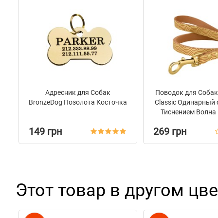
Адресник для Собак
Поводок для Соба
BronzeDog Позолота Косточка
Classic Одинарный
Тиснением Волна
149 грн
269 грн
Этот товар в другом цве