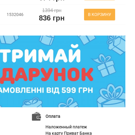
1394 грн
В КОРЗИНУ
1532046
836 грн
Оплата
Наложенный платеж
На карту Приват Банка