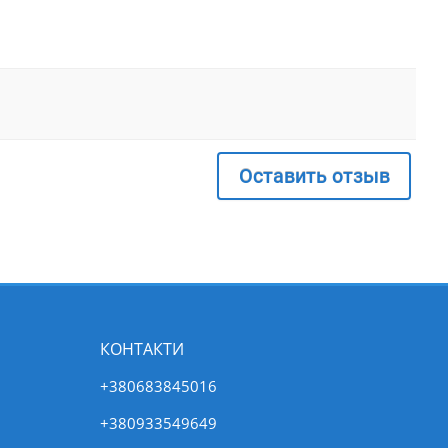
Оставить отзыв
КОНТАКТИ
+380683845016
+380933549649