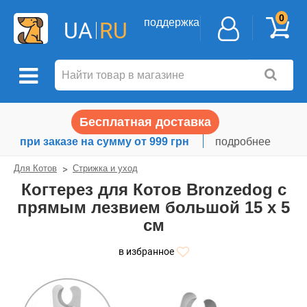
0
поддержка
UA
RU
Бесплатная доставка
при заказе на сумму от 999 грн
подробнее
Для Котов
Стрижка и уход
Когтерез для Котов Bronzedog с
прямым лезвием большой 15 х 5
см
в избранное