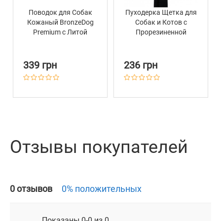
Поводок для Собак
Пуходерка Щетка для
Кожаный BronzeDog
Собак и Котов с
Premium с Литой
Прорезиненной
Латунной Фурнитурой
Ручкой Barksi 11,5 х 14
Коричнево-Желтый
см
339 грн
236 грн
Отзывы покупателей
0 отзывов
0% положительных
Показаны 0-0 из 0