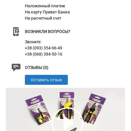
Наложенный платеж
Характеристики
На карту Приват Банка
На расчетный счет
Материал
Пластик + Нержавеющая сталь
ВОЗНИКЛИ ВОПРОСЫ?
Цвет
Желто-черный
Звоните:
+38 (093) 354-96-49
+38 (068) 384-50-16
ОТЗЫВЫ (0)
Оставить отзыв