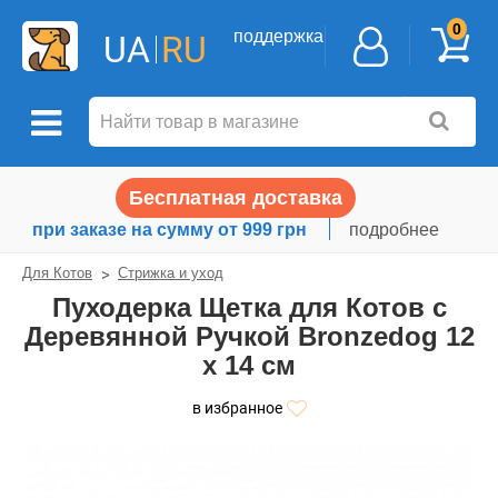
0
поддержка
UA
RU
Бесплатная доставка
при заказе на сумму от 999 грн
подробнее
Для Котов
Стрижка и уход
Пуходерка Щетка для Котов с
Деревянной Ручкой Bronzedog 12
х 14 см
в избранное