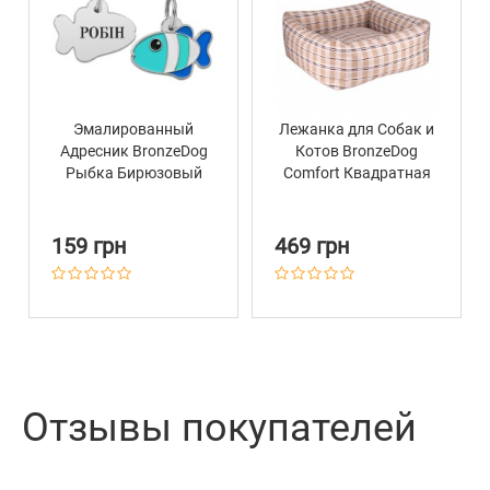
Эмалированный
Лежанка для Собак и
Адресник BronzeDog
Котов BronzeDog
Рыбка Бирюзовый
Comfort Квадратная
Бежевая
159 грн
469 грн
Отзывы покупателей