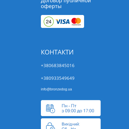
Договор публичной
оферты
КОНТАКТИ
+380683845016
+380933549649
info@bronzedog.ua