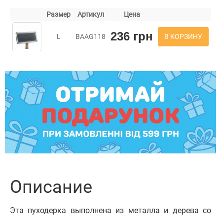
Размер
Артикул
Цена
236 грн
В КОРЗИНУ
L
BAAG118
Описание
Эта пуходерка выполнена из металла и дерева со