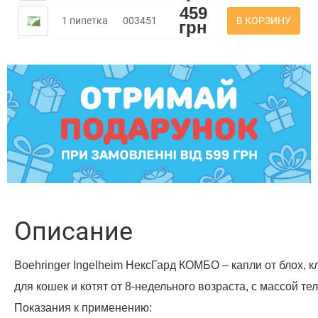
459
В КОРЗИНУ
1 пипетка
003451
грн
Описание
Boehringer Ingelheim НексГард КОМБО – капли от блох, 
для кошек и котят от 8-недельного возраста, с массой тела 
Показания к применению: