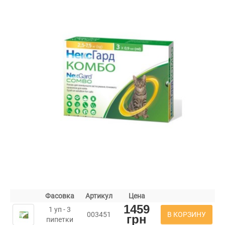
Фасовка
Артикул
Цена
1459
1 уп - 3
В КОРЗИНУ
003451
грн
пипетки