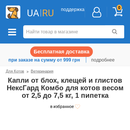
0
поддержка
UA
RU
Бесплатная доставка
при заказе на сумму от 999 грн
подробнее
Для Котов
Ветеринария
Капли от блох, клещей и глистов
НексГард Комбо для котов весом
от 2,5 до 7,5 кг, 1 пипетка
в избранное