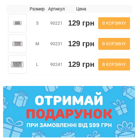
Размер
Артикул
Цена
129 грн
В КОРЗИНУ
S
90221
129 грн
В КОРЗИНУ
M
90231
129 грн
В КОРЗИНУ
L
90241