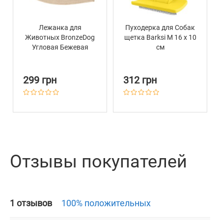
Лежанка для
Пуходерка для Собак
Животных BronzeDog
щетка Barksi M 16 х 10
Угловая Бежевая
см
299 грн
312 грн
Отзывы покупателей
1 отзывов
100% положительных