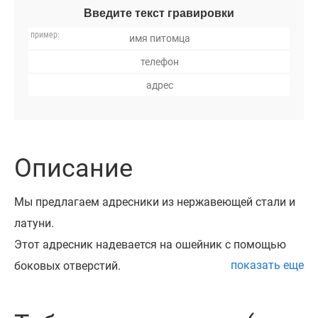
Введите текст гравировки
Описание
Мы предлагаем адресники из нержавеющей стали и
латуни.
Этот адресник надевается на ошейник с помощью
показать еще
боковых отверстий.
Все наши адресники проходят процесс шлифовки и
полировки, при которой края обрабатываются таким