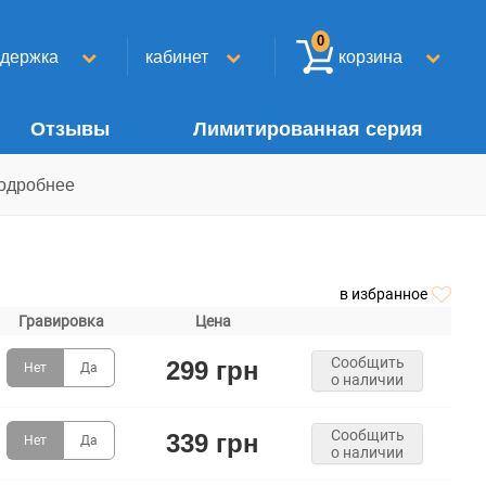
0
ддержка
кабинет
корзина
Отзывы
Лимитированная серия
одробнее
в избранное
Гравировка
Цена
Сообщить
299 грн
Нет
Да
о наличии
Сообщить
339 грн
Нет
Да
о наличии