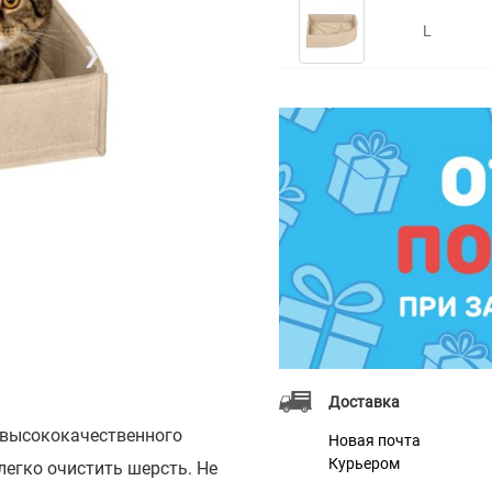
L
❯
Доставка
 высококачественного
Новая почта
Курьером
легко очистить шерсть. Не