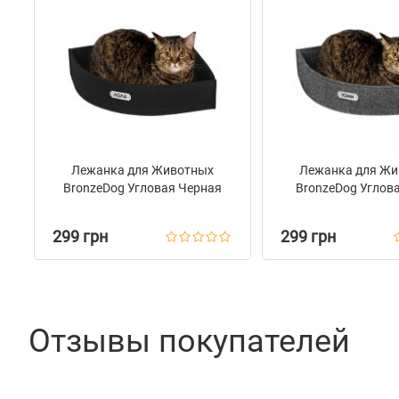
Лежанка для Животных
Лежанка для Жи
BronzeDog Угловая Черная
BronzeDog Углов
299 грн
299 грн
Отзывы покупателей