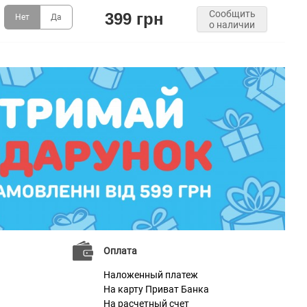
Сообщить
399 грн
Нет
Да
о наличии
Оплата
Наложенный платеж
На карту Приват Банка
На расчетный счет