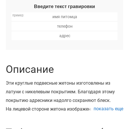
Введите текст гравировки
Описание
Эти круглые подвесные жетоны изготовлены из
латуни с никелевым покрытием. Благодаря этому
покрытию адресники надолго сохраняют блеск.
показать еще
На лицевой стороне жетона изображена косточка на
фоне объемной паутинки. Рисунок выполнен с
помощью цветной эмали.