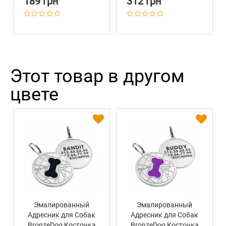
189 грн
312 грн
Этот товар в другом
цвете
Эмалированный
Эмалированный
Адресник для Собак
Адресник для Собак
BronzeDog Косточка
BronzeDog Косточка