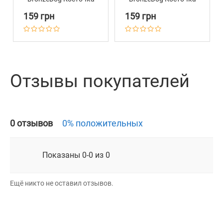
на Фоне Объемной
на Фоне Объемной
159 грн
159 грн
Паутинки Черный
Паутинки
Фиолетовый
Отзывы покупателей
0 отзывов
0% положительных
Показаны 0-0 из 0
Ещё никто не оставил отзывов.