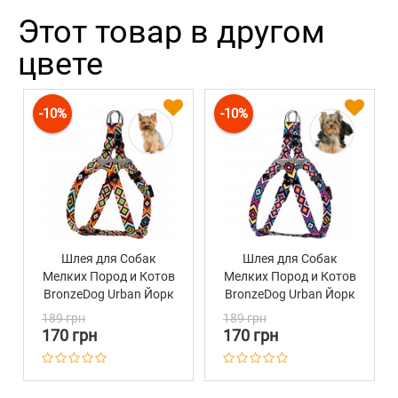
Этот товар в другом
цвете
-10%
-10%
Шлея для Собак
Шлея для Собак
Мелких Пород и Котов
Мелких Пород и Котов
BronzeDog Urban Йорк
BronzeDog Urban Йорк
Оранжевая
Фиолетовая
189 грн
189 грн
170 грн
170 грн