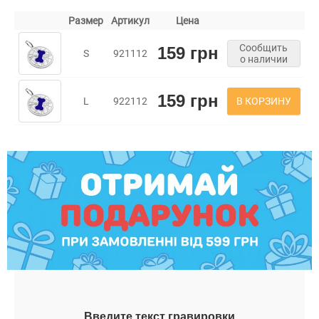
Размер
Артикул
Цена
Сообщить
159 грн
S
921112
о наличии
159 грн
В КОРЗИНУ
L
922112
Введите текст гравировки