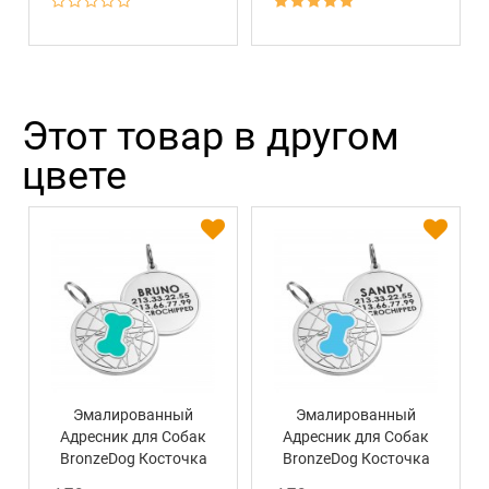
Этот товар в другом
цвете
Эмалированный
Эмалированный
Адресник для Собак
Адресник для Собак
BronzeDog Косточка
BronzeDog Косточка
на Фоне Объемной
на Фоне Объемной