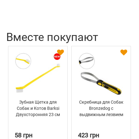
Вместе покупают
Зубная Щетка для
Скребница для Собак
Собак и Котов Barksi
Bronzedog с
Двухсторонняя 23 см
выдвижным лезвием
36 х 4 см
58 грн
423 грн