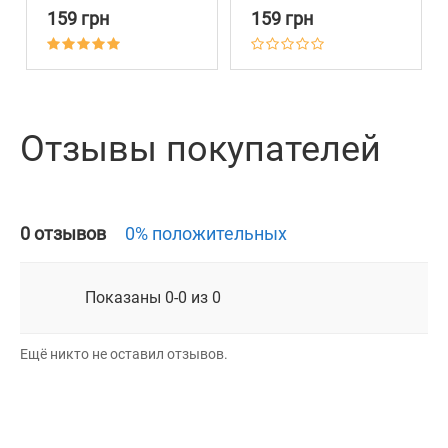
Фоне Объемной
Фоне Объемной
159 грн
159 грн
Паутинки Бирюзовый
Паутинки Голубой
Отзывы покупателей
0 отзывов
0% положительных
Показаны 0-0 из 0
Ещё никто не оставил отзывов.