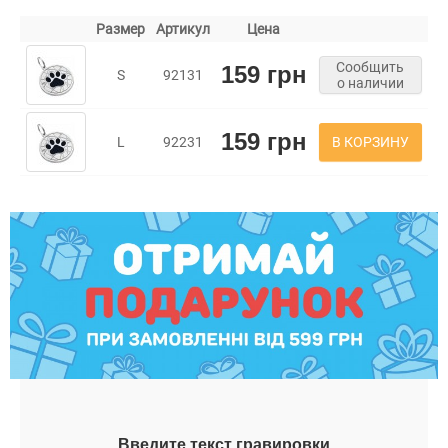
Размер
Артикул
Цена
Сообщить
159 грн
S
92131
о наличии
159 грн
В КОРЗИНУ
L
92231
Введите текст гравировки