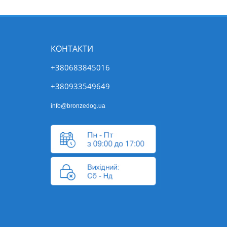
КОНТАКТИ
+380683845016
+380933549649
info@bronzedog.ua