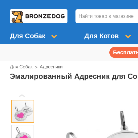
Для Собак
Для Котов
Бесплатн
Для Собак
Адресники
Эмалированный Адресник для Со
❮