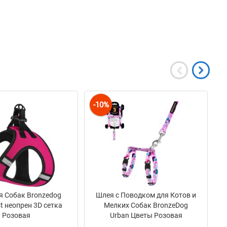
-10%
я Собак Bronzedog
Шлея с Поводком для Котов и
st неопрен 3D сетка
Мелких Собак BronzeDog
Розовая
Urban Цветы Розовая