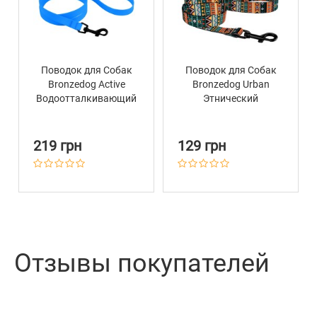
Поводок для Собак
Поводок для Собак
Bronzedog Active
Bronzedog Urban
Водоотталкивающий
Этнический
с Защитным
Нейлоновый Ментол
Полимерным
Покрытием Голубой
219 грн
129 грн
Отзывы покупателей