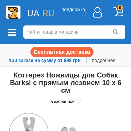
0
поддержка
UA
RU
Бесплатная доставка
при заказе на сумму от 999 грн
подробнее
Когтерез Ножницы для Собак
Barksi с прямым лезвием 10 х 6
см
в избранное