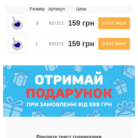
Размер
Артикул
Цена
159 грн
В КОРЗИНУ
S
921212
159 грн
В КОРЗИНУ
L
922212
Введите текст гравировки