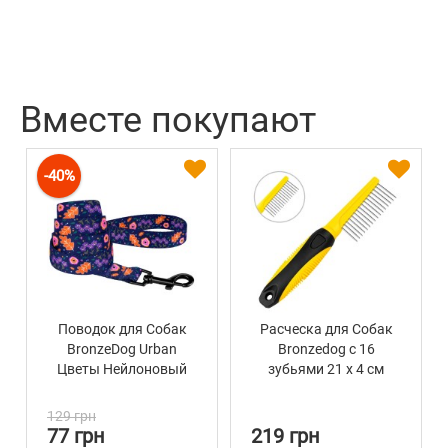
Вместе покупают
-40%
Поводок для Собак
Расческа для Собак
BronzeDog Urban
Bronzedog с 16
Цветы Нейлоновый
зубьями 21 х 4 см
Синий
129 грн
77 грн
219 грн