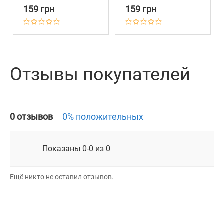
Фоне Объемной
Фоне Объемной
159 грн
159 грн
Паутинки Бирюзовый
Паутинки Голубой
Отзывы покупателей
0 отзывов
0% положительных
Показаны 0-0 из 0
Ещё никто не оставил отзывов.