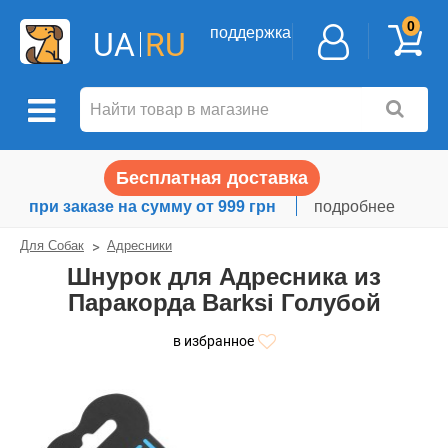
0
поддержка
UA
RU
Бесплатная доставка
при заказе на сумму от 999 грн
подробнее
Для Собак
Адресники
Шнурок для Адресника из
Паракорда Barksi Голубой
в избранное