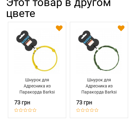
Этот товар в другом
цвете
Шнурок для
Шнурок для
Адресника из
Адресника из
Паракорда Barksi
Паракорда Barksi
Желтый
Зеленый
73 грн
73 грн