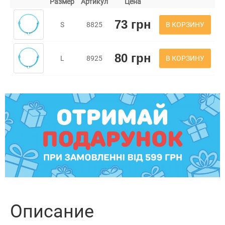
Размер
Артикул
Цена
73 грн
В КОРЗИНУ
S
8825
80 грн
В КОРЗИНУ
L
8925
Описание