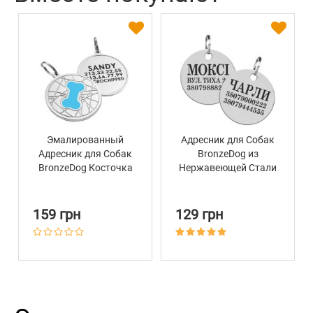
Эмалированный
Адресник для Собак
Адресник для Собак
BronzeDog из
BronzeDog Косточка
Нержавеющей Стали
на Фоне Объемной
Круглый
Паутинки Голубой
159 грн
129 грн