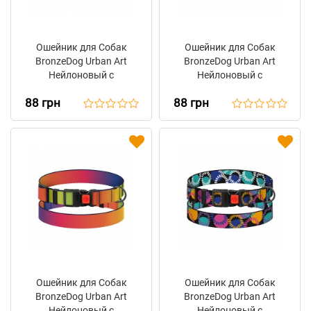
Ошейник для Собак
Ошейник для Собак
BronzeDog Urban Art
BronzeDog Urban Art
Нейлоновый с
Нейлоновый с
Пластиковой Пряжкой
Пластиковой Пряжкой
88 грн
88 грн
Геометрия
Гравитация
Ошейник для Собак
Ошейник для Собак
BronzeDog Urban Art
BronzeDog Urban Art
Нейлоновый с
Нейлоновый с