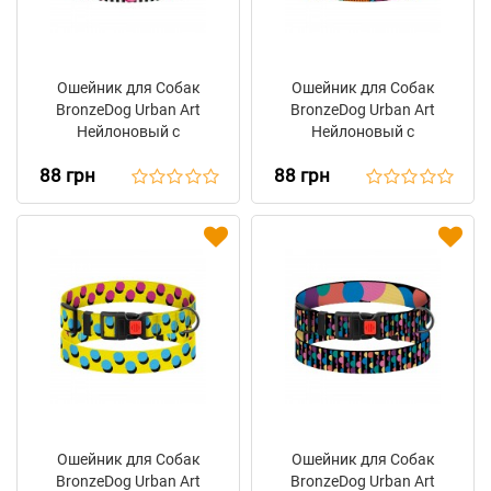
Ошейник для Собак
Ошейник для Собак
BronzeDog Urban Art
BronzeDog Urban Art
Нейлоновый с
Нейлоновый с
Пластиковой Пряжкой
Пластиковой Пряжкой
88 грн
88 грн
Пит-стоп
Поли
Ошейник для Собак
Ошейник для Собак
BronzeDog Urban Art
BronzeDog Urban Art