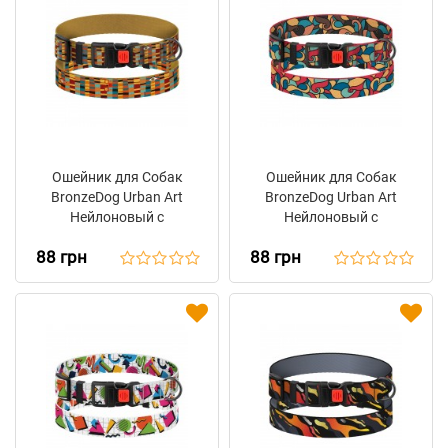
Ошейник для Собак
Ошейник для Собак
BronzeDog Urban Art
BronzeDog Urban Art
Нейлоновый с
Нейлоновый с
Пластиковой Пряжкой
Пластиковой Пряжкой
88 грн
88 грн
Алекса
Витраж