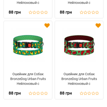
Нейлоновый с
Нейлоновый с
Пластиковой Пряжкой
Пластиковой Пряжкой
88 грн
88 грн
Поп Арт
Пузыри
Ошейник для Собак
Ошейник для Собак
BronzeDog Urban Fruits
BronzeDog Urban Fruits
Нейлоновый с
Нейлоновый с
Пластиковой Пряжкой
Пластиковой Пряжкой
88 грн
88 грн
Авокадо
Арбуз