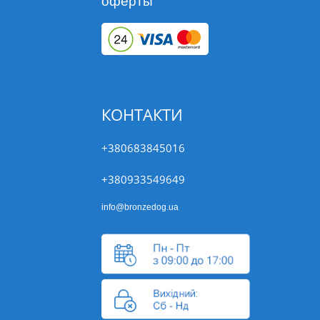
оферты
КОНТАКТИ
+380683845016
+380933549649
info@bronzedog.ua