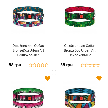
Ошейник для Собак
Ошейник для Собак
BronzeDog Urban Art
BronzeDog Urban Art
Нейлоновый с
Нейлоновый с
Пластиковой Пряжкой
Пластиковой Пряжкой
88 грн
88 грн
Печворк
Пиксель