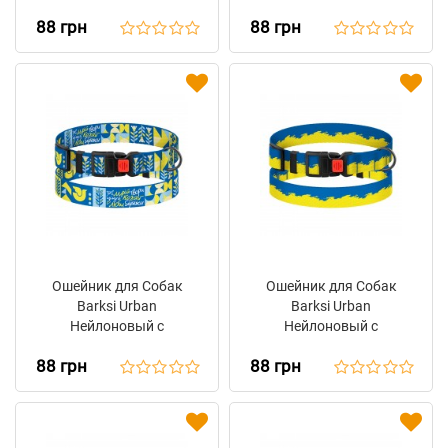
Пластиковой Пряжкой
Пластиковой Пряжкой
88 грн
88 грн
Вышиванка Черная
Калина
Ошейник для Собак
Ошейник для Собак
Barksi Urban
Barksi Urban
Нейлоновый с
Нейлоновый с
Пластиковой Пряжкой
Пластиковой Пряжкой
88 грн
88 грн
Мрія
Прапор