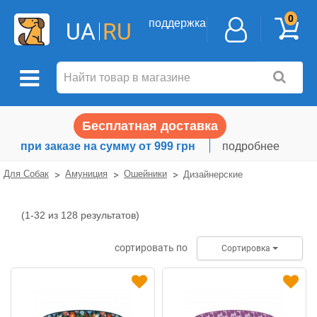
0
поддержка
UA
RU
Бесплатная доставка
при заказе на сумму от 999 грн
подробнее
Для Собак
Амуниция
Ошейники
Дизайнерские
(1-32 из 128 результатов)
Дизайнерские
сортировать по
Сортировка