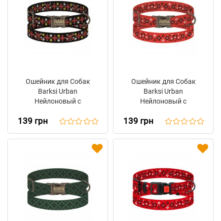
Ошейник для Собак
Ошейник для Собак
Barksi Urban
Barksi Urban
Нейлоновый с
Нейлоновый с
Металлической
Металлической
139 грн
139 грн
Пряжкой Antiq
Пряжкой Antiq
Вышиванка Черный
Вышиванка Красная