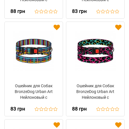
Пластиковой Пряжкой
Пластиковой Пряжкой
88 грн
83 грн
Градиент
Диско
Ошейник для Собак
Ошейник для Собак
BronzeDog Urban Art
BronzeDog Urban Art
Нейлоновый с
Нейлоновый с
Пластиковой Пряжкой
Пластиковой Пряжкой
83 грн
88 грн
Клеточка
Леопард