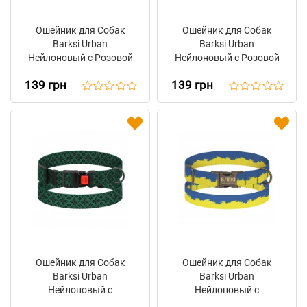
Ошейник для Собак
Ошейник для Собак
Barksi Urban
Barksi Urban
Нейлоновый с Розовой
Нейлоновый с Розовой
Металлической
Металлической
139 грн
139 грн
Пряжкой Цветы
Пряжкой Цветы
Розовый
Красный
Ошейник для Собак
Ошейник для Собак
Barksi Urban
Barksi Urban
Нейлоновый с
Нейлоновый с
Пластиковой Пряжкой
Металлической