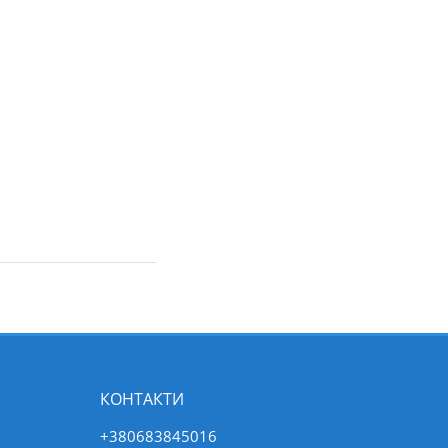
КОНТАКТИ
+380683845016