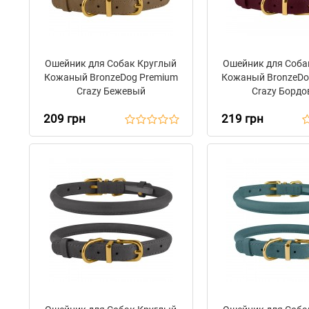
Ошейник для Собак Круглый
Ошейник для Соба
Кожаный BronzeDog Premium
Кожаный BronzeDo
Crazy Бежевый
Crazy Борд
209 грн
219 грн