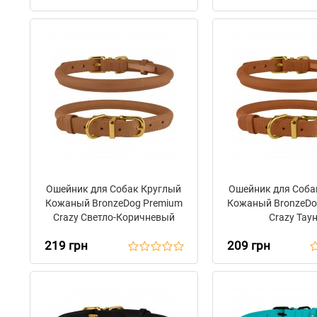
Ошейник для Собак Круглый
Ошейник для Соба
Кожаный BronzeDog Premium
Кожаный BronzeDo
Crazy Светло-Коричневый
Crazy Тау
219 грн
209 грн