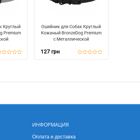
к Круглый
Ошейник для Собак Круглый
g Premium
Кожаный BronzeDog Premium
ской
с Металлической
Серый
Фурнитурой Черный
127 грн
ИНФОРМАЦИЯ
Оплата и доставка