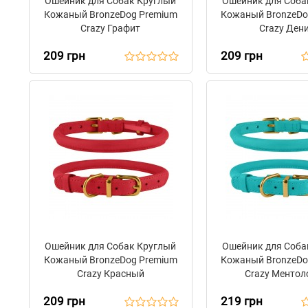
Ошейник для Собак Круглый
Ошейник для Соба
Кожаный BronzeDog Premium
Кожаный BronzeDo
Crazy Графит
Crazy Ден
209 грн
209 грн
Ошейник для Собак Круглый
Ошейник для Соба
Кожаный BronzeDog Premium
Кожаный BronzeDo
Crazy Красный
Crazy Менто
209 грн
219 грн