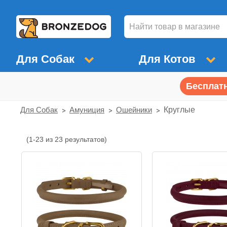
Для Собак
Для Котов
Бесплатн
Для Собак
Амуниция
Ошейники
Круглые
(1-23 из 23 результатов)
Круглые