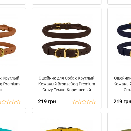
к Круглый
Ошейник для Собак Круглый
Ошейник
g Premium
Кожаный BronzeDog Premium
Кожаный
ни
Crazy Темно-Коричневый
Cra
219 грн
219 гр