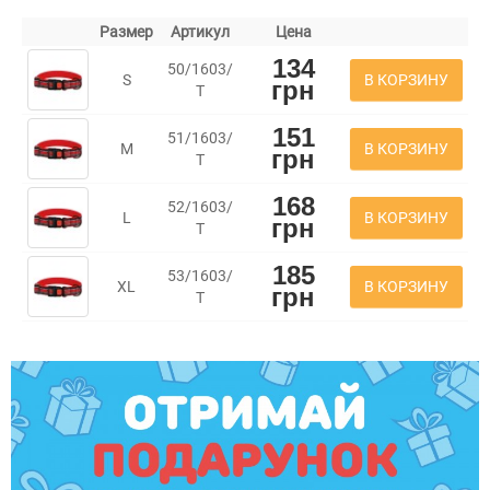
Размер
Артикул
Цена
134
50/1603/
В КОРЗИНУ
S
грн
Т
151
51/1603/
В КОРЗИНУ
M
грн
Т
168
52/1603/
В КОРЗИНУ
L
грн
Т
185
53/1603/
В КОРЗИНУ
XL
грн
Т