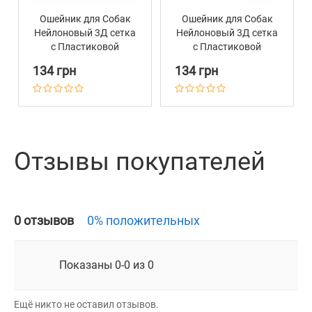
Ошейник для Собак
Ошейник для Собак
Нейлоновый 3Д сетка
Нейлоновый 3Д сетка
c Пластиковой
c Пластиковой
Пряжкой BronzeDog
Пряжкой BronzeDog
134 грн
134 грн
Mesh Фиолетовый
Mesh Синий
Отзывы покупателей
0 отзывов
0% положительных
Показаны 0-0 из 0
Ещё никто не оставил отзывов.