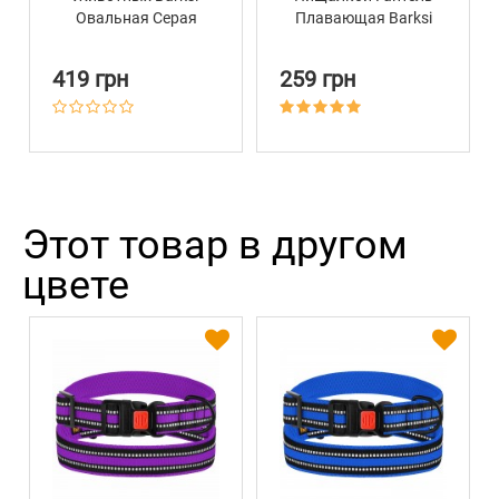
Овальная Серая
Плавающая Barksi
Chew Синяя 18 х 5 см
419 грн
259 грн
Этот товар в другом
цвете