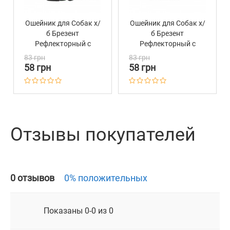
Ошейник для Собак х/
Ошейник для Собак х/
б Брезент
б Брезент
Рефлекторный c
Рефлекторный c
Пластиковой пряжкой
Пластиковой пряжкой
83 грн
83 грн
Bronzedog Сotton
Bronzedog Сotton
58 грн
58 грн
Серый
Изумрудный
Отзывы покупателей
0 отзывов
0% положительных
Показаны 0-0 из 0