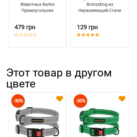
Животных Barksi
BronzeDog из
Прямоугольная
Нержавеющей Стали
Черная
Косточка
479 грн
129 грн
Этот товар в другом
цвете
-30%
-30%