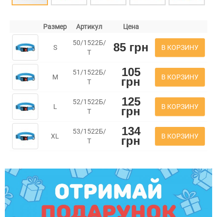
Размер
Артикул
Цена
50/1522Б/
85 грн
В КОРЗИНУ
S
Т
105
51/1522Б/
В КОРЗИНУ
M
грн
Т
125
52/1522Б/
В КОРЗИНУ
L
грн
Т
134
53/1522Б/
В КОРЗИНУ
XL
грн
Т