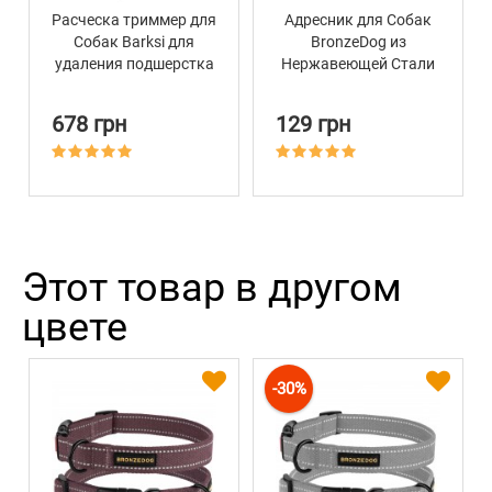
Расческа триммер для
Адресник для Собак
Собак Barksi для
BronzeDog из
удаления подшерстка
Нержавеющей Стали
16 х 6,6 см
Косточка
678 грн
129 грн
Этот товар в другом
цвете
-30%