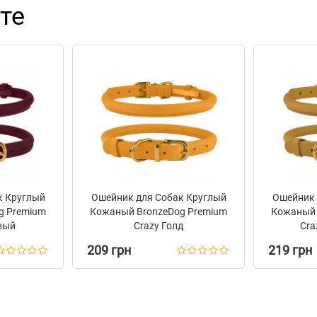
те
к Круглый
Ошейник для Собак Круглый
Ошейник 
g Premium
Кожаный BronzeDog Premium
Кожаный 
вый
Crazy Голд
Cra
209 грн
219 грн