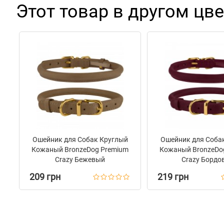
Этот товар в другом цве
Ошейник для Собак Круглый
Ошейник для Соба
Кожаный BronzeDog Premium
Кожаный BronzeDo
Crazy Бежевый
Crazy Бордо
209 грн
219 грн