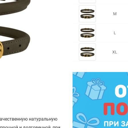
M
L
XL
качественную натуральную
прочной и долговечной, при