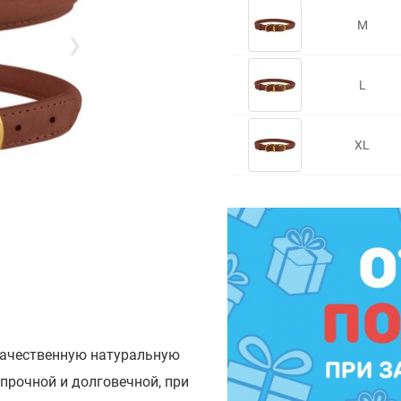
M
❯
L
XL
качественную натуральную
прочной и долговечной, при