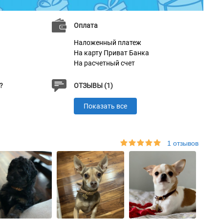
Оплата
Наложенный платеж
На карту Приват Банка
На расчетный счет
?
ОТЗЫВЫ (1)
Показать все
1 отзывов