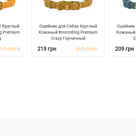
к Круглый
Ошейник для Собак Круглый
Ошейник 
g Premium
Кожаный BronzeDog Premium
Кожаный 
д
Crazy Горчичный
C
219 грн
209 грн