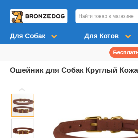
Для Собак
Для Котов
Бесплатн
Ошейник для Собак Круглый Кожа
❮