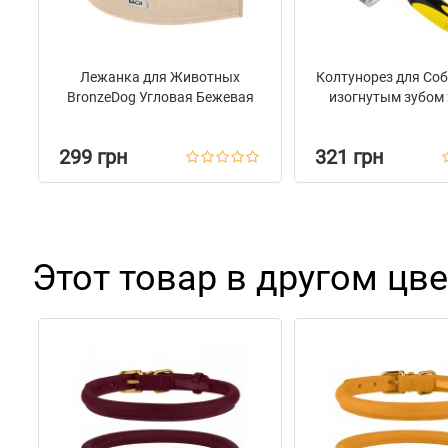
Лежанка для Животных
Колтунорез для Соба
BronzeDog Угловая Бежевая
изогнутым зубом 2
299 грн
321 грн
Этот товар в другом цве