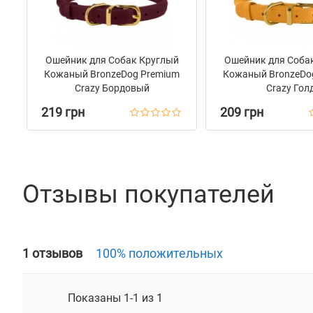
Ошейник для Собак Круглый
Ошейник для Соба
Кожаный BronzeDog Premium
Кожаный BronzeDo
Crazy Бордовый
Crazy Гол
219 грн
209 грн
Отзывы покупателей
1 отзывов
100% положительных
Показаны 1-1 из 1