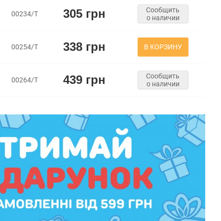
Сообщить
305 грн
00234/Т
о наличии
338 грн
В КОРЗИНУ
00254/Т
Сообщить
439 грн
00264/Т
о наличии