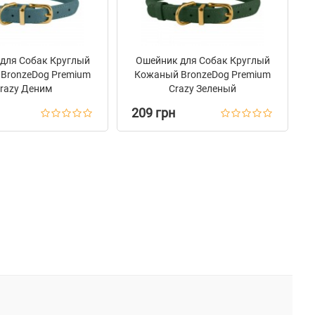
для Собак Круглый
Ошейник для Собак Круглый
BronzeDog Premium
Кожаный BronzeDog Premium
razy Деним
Crazy Зеленый
209 грн