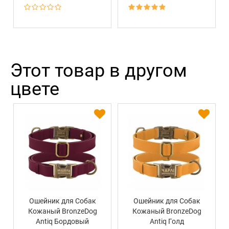
Этот товар в другом
цвете
Ошейник для Собак
Ошейник для Собак
Кожаный BronzeDog
Кожаный BronzeDog
Antiq Бордовый
Antiq Голд