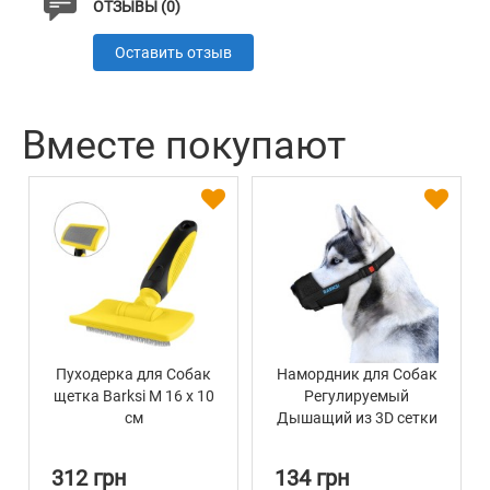
ОТЗЫВЫ (0)
Оставить отзыв
Вместе покупают
Пуходерка для Собак
Намордник для Собак
щетка Barksi M 16 х 10
Регулируемый
см
Дышащий из 3D сетки
Barksi Черный
312 грн
134 грн