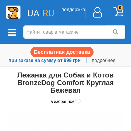
0
поддержка
UA
RU
Бесплатная доставка
при заказе на сумму от 999 грн
подробнее
Лежанка для Собак и Котов
BronzeDog Comfort Круглая
Бежевая
в избранное