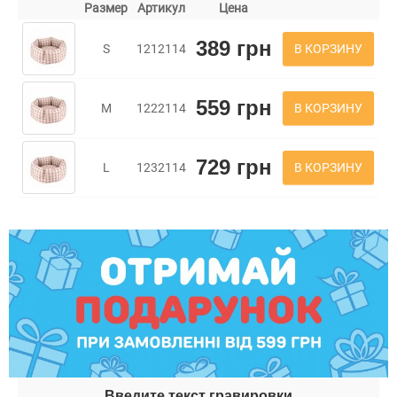
Размер
Артикул
Цена
389 грн
В КОРЗИНУ
S
1212114
559 грн
В КОРЗИНУ
M
1222114
729 грн
В КОРЗИНУ
L
1232114
Введите текст гравировки