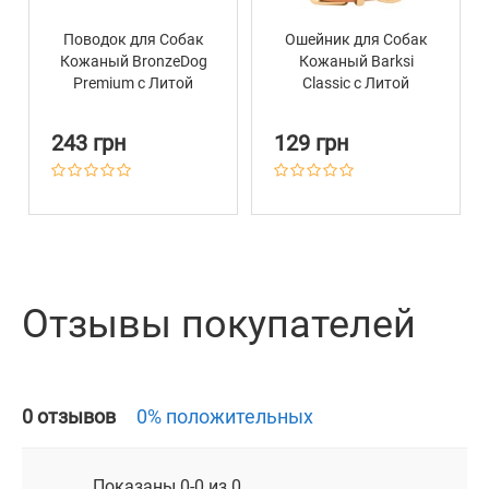
Поводок для Собак
Ошейник для Собак
Кожаный BronzeDog
Кожаный Barksi
Premium с Литой
Classic с Литой
Латунной Фурнитурой
Латунной Фурнитурой
Горчичный
Горчичный
243 грн
129 грн
Отзывы покупателей
0 отзывов
0% положительных
Показаны 0-0 из 0