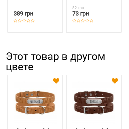
Бежевая
Пластиковой
Пряжкой и
82 грн
Колокольчиком
389 грн
73 грн
Пончики
Этот товар в другом
цвете