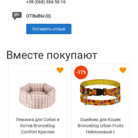
+38 (068) 384-50-16
ОТЗЫВЫ (0)
Оставить отзыв
Вместе покупают
-11%
Лежанка для Собак и
Ошейник для Кошек
Котов BronzeDog
BronzeDog Urban Fruits
Comfort Круглая
Нейлоновый с