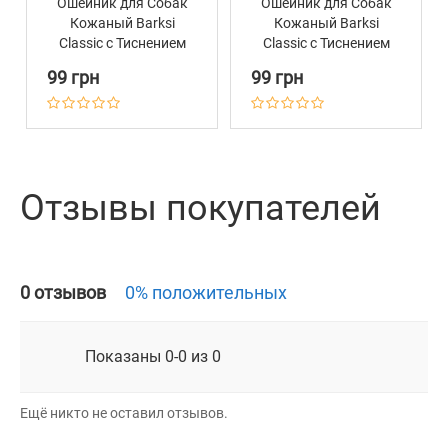
Ошейник для Собак
Ошейник для Собак
Кожаный Barksi
Кожаный Barksi
Classic с Тиснением
Classic с Тиснением
Горчичный
Коричневый
99 грн
99 грн
Отзывы покупателей
0 отзывов
0% положительных
Показаны 0-0 из 0
Ещё никто не оставил отзывов.