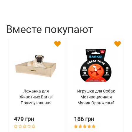
Вместе покупают
Лежанка для
Игрушка для Собак
Животных Barksi
Мотивационная
Прямоугольная
Мячик Оранжевый
Бежевая
Barksi Smart 7 х 9 см
479 грн
186 грн