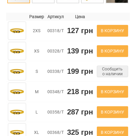
Размер
Артикул
Цена
127 грн
В КОРЗИНУ
2XS
00318/Т
139 грн
В КОРЗИНУ
XS
00328/Т
Сообщить
199 грн
S
00338/Т
о наличии
218 грн
В КОРЗИНУ
M
00348/Т
287 грн
В КОРЗИНУ
L
00358/Т
325 грн
В КОРЗИНУ
XL
00368/Т