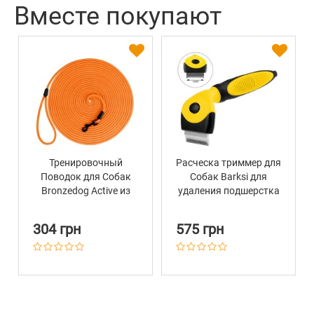
Вместе покупают
Тренировочный
Расческа триммер для
Поводок для Собак
Собак Barksi для
Bronzedog Active из
удаления подшерстка
Шнура Оранжевый
16 х 4,6 см
304 грн
575 грн