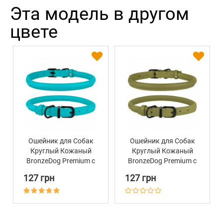
Эта модель в другом
цвете
Ошейник для Собак
Ошейник для Собак
Круглый Кожаный
Круглый Кожаный
BronzeDog Premium с
BronzeDog Premium с
Металлической
Металлической
127 грн
127 грн
Фурнитурой Голубой
Фурнитурой
Оливковый