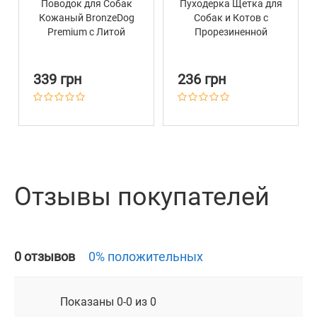
Поводок для Собак
Пуходерка Щетка для
Кожаный BronzeDog
Собак и Котов с
Premium с Литой
Прорезиненной
Латунной Фурнитурой
Ручкой Barksi 11,5 х 14
Коричнево-Желтый
см
339 грн
236 грн
Отзывы покупателей
0 отзывов
0% положительных
Показаны 0-0 из 0