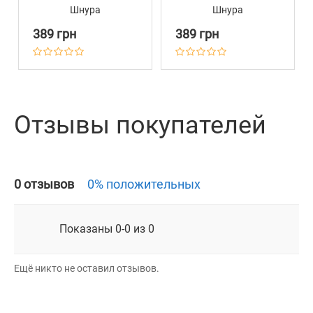
Шнура
Шнура
Светоотражающий
Светоотражающий
389 грн
389 грн
Barksi Active Черно-
Barksi Active Черно-
Оранжевый 3 метра
Салатовый 3 метра
Отзывы покупателей
0 отзывов
0% положительных
Показаны 0-0 из 0
Ещё никто не оставил отзывов.