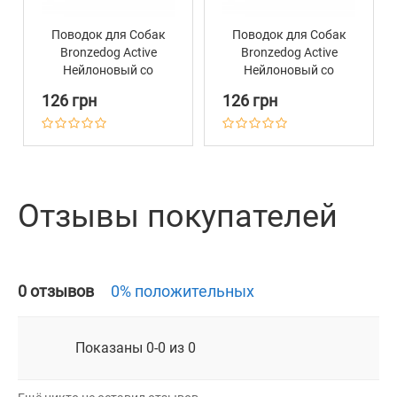
Поводок для Собак
Поводок для Собак
Bronzedog Active
Bronzedog Active
Нейлоновый со
Нейлоновый со
Светоотражением
Светоотражением
126 грн
126 грн
Ментоловый
Красный
Отзывы покупателей
0 отзывов
0% положительных
Показаны 0-0 из 0