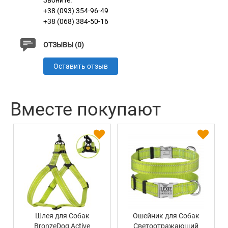
Звоните:
+38 (093) 354-96-49
+38 (068) 384-50-16
ОТЗЫВЫ (0)
Оставить отзыв
Вместе покупают
Шлея для Собак
Ошейник для Собак
BronzeDog Active
Светоотражающий