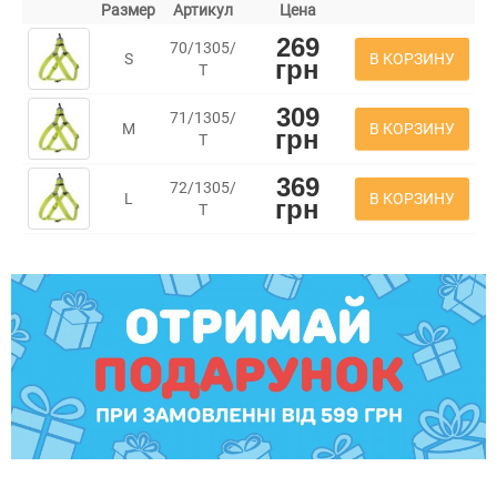
Размер
Артикул
Цена
269
70/1305/
В КОРЗИНУ
S
грн
Т
309
71/1305/
В КОРЗИНУ
M
грн
Т
369
72/1305/
В КОРЗИНУ
L
грн
Т