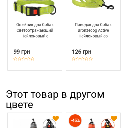
Ошейник для Собак
Поводок для Собак
Светоотражающий
Bronzedog Active
Нейлоновый с
Нейлоновый со
Пластиковой
Светоотражением
Пряжкой BronzeDog
Салатовый
99 грн
126 грн
Active Салатовый
Этот товар в другом
цвете
-45%