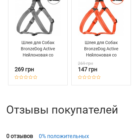
Шлея для Собак
Шлея для Собак
BronzeDog Active
BronzeDog Active
Нейлоновая со
Нейлоновая со
Светоотражением
Светоотражением
269 грн
Серая
Коралловая
269 грн
147 грн
Отзывы покупателей
0 отзывов
0% положительных