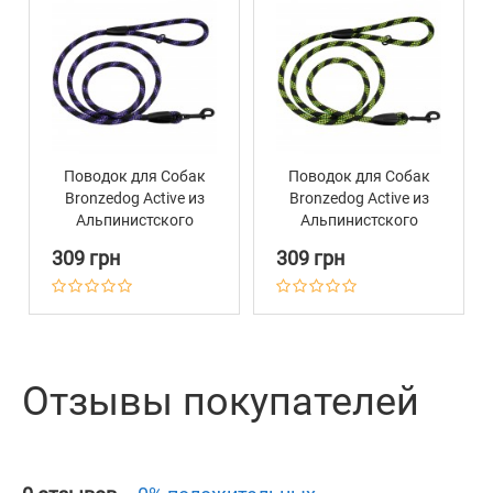
Поводок для Собак
Поводок для Собак
Bronzedog Active из
Bronzedog Active из
Альпинистского
Альпинистского
Шнура
Шнура
309 грн
309 грн
Светоотражающий
Светоотражающий
Черно-Фиолетовый
Черно-Салатовый
Отзывы покупателей