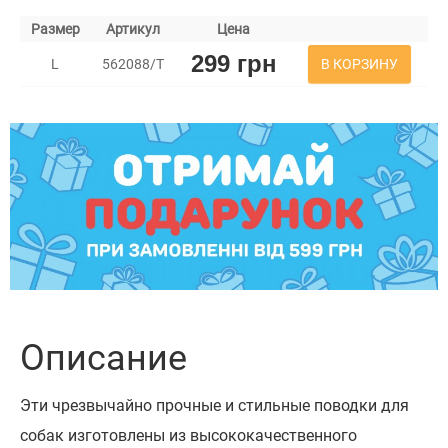
Размер
Артикул
Цена
299 грн
В КОРЗИНУ
L
562088/Т
Описание
Эти чрезвычайно прочные и стильные поводки для
собак изготовлены из высококачественного