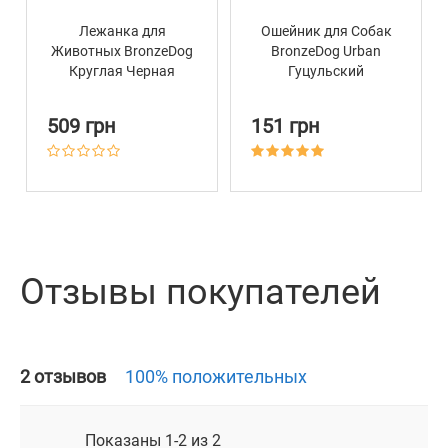
Лежанка для
Ошейник для Собак
Животных BronzeDog
BronzeDog Urban
Круглая Черная
Гуцульский
Нейлоновый с
Металлической
509 грн
151 грн
Пряжкой Оранжевый
Отзывы покупателей
2 отзывов
100% положительных
Показаны 1-2 из 2