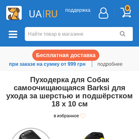
0
поддержка
UA
RU
Бесплатная доставка
при заказе на сумму от 999 грн
подробнее
Пуходерка для Собак
самоочищающаяся Barksi для
ухода за шерстью и подшёрстком
18 х 10 см
в избранное