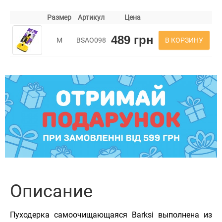
Размер
Артикул
Цена
489 грн
В КОРЗИНУ
M
BSAO098
Описание
Пуходерка самоочищающаяся Barksi выполнена из