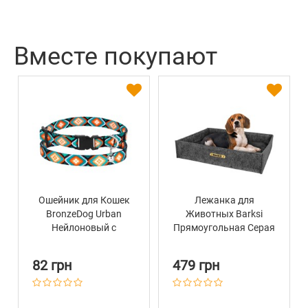
Вместе покупают
Ошейник для Кошек
Лежанка для
BronzeDog Urban
Животных Barksi
Нейлоновый с
Прямоугольная Серая
Пластиковой
Пряжкой и
82 грн
479 грн
Колокольчиком
Ромбы