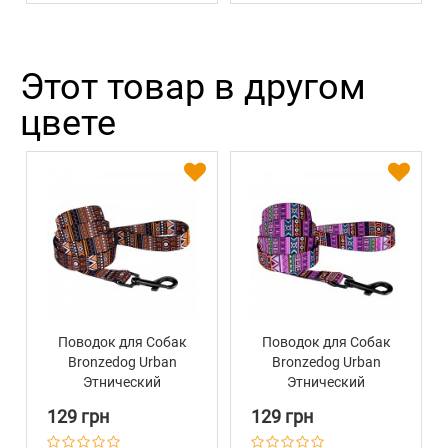
Этот товар в другом
цвете
Поводок для Собак
Поводок для Собак
Bronzedog Urban
Bronzedog Urban
Этнический
Этнический
Нейлоновый
Нейлоновый
129 грн
129 грн
Оранжевый
Фиолетовый