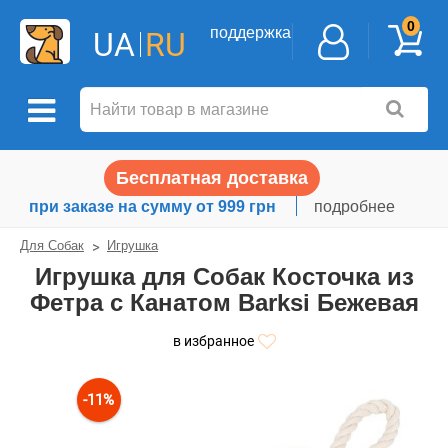
0
поддержка
UA
RU
Бесплатная доставка
при заказе на сумму от 999 грн
подробнее
Для Собак
Игрушка
Игрушка для Собак Косточка из
Фетра с Канатом Barksi Бежевая
в избранное
-11%