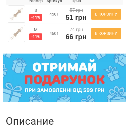
Размер
Артикул
Цена
57 грн
S
В КОРЗИНУ
4501
51 грн
-11%
74 грн
M
В КОРЗИНУ
4601
66 грн
-11%
Описание