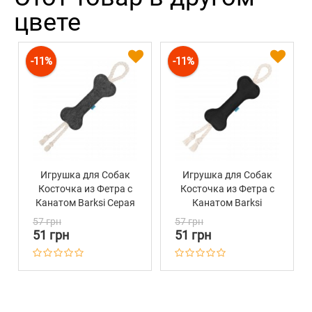
цвете
-11%
-11%
Игрушка для Собак
Игрушка для Собак
Косточка из Фетра с
Косточка из Фетра с
Канатом Barksi Серая
Канатом Barksi
Черная
57 грн
57 грн
51 грн
51 грн