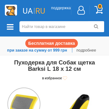
0
поддержка
UA
RU
Бесплатная доставка
при заказе на сумму от 999 грн
подробнее
Пуходерка для Собак щетка
Barksi L 18 х 12 см
в избранное