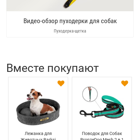
Видео-обзор пуходерки для собак
Пуходерка-щетка
Вместе покупают
Лежанка для
Поводок для Собак
Животных Barksi
BronzeDog Mesh 2 в 1