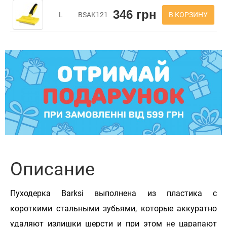
346 грн
В КОРЗИНУ
L
BSAK121
Описание
Пуходерка Barksi выполнена из пластика с
короткими стальными зубьями, которые аккуратно
удаляют излишки шерсти и при этом не царапают