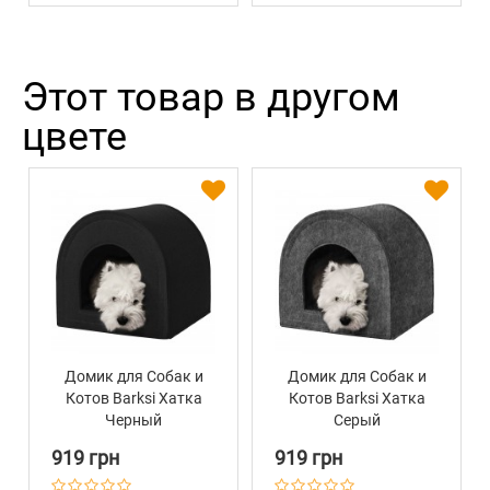
Этот товар в другом
цвете
Домик для Собак и
Домик для Собак и
Котов Barksi Хатка
Котов Barksi Хатка
Черный
Серый
919 грн
919 грн