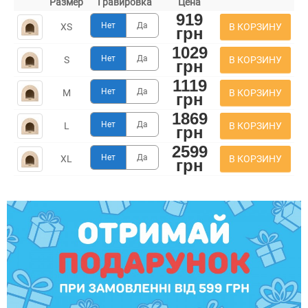
Размер
Гравировка
Цена
919
Нет
Да
В КОРЗИНУ
XS
грн
1029
Нет
Да
В КОРЗИНУ
S
грн
1119
Нет
Да
В КОРЗИНУ
M
грн
1869
Нет
Да
В КОРЗИНУ
L
грн
2599
Нет
Да
В КОРЗИНУ
XL
грн