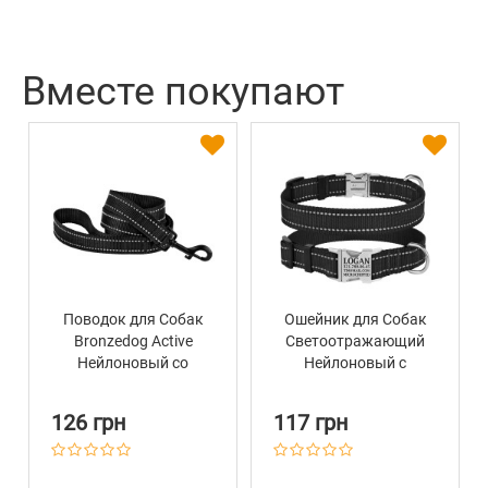
Вместе покупают
Поводок для Собак
Ошейник для Собак
Bronzedog Active
Светоотражающий
Нейлоновый со
Нейлоновый с
Светоотражением
Металлической
Черный
Пряжкой BronzeDog
126 грн
117 грн
Active Черный