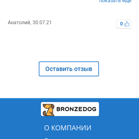
показать еще
к
Анатолий,
30.07.21
Ір
0
Оставить отзыв
О КОМПАНИИ