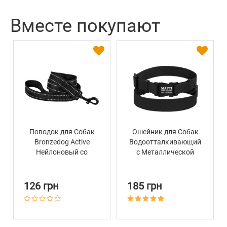
Вместе покупают
Поводок для Собак
Ошейник для Собак
Bronzedog Active
Водоотталкивающий
Нейлоновый со
с Металлической
Светоотражением
Пряжкой Bronzedog
Черный
Active Черный
126 грн
185 грн