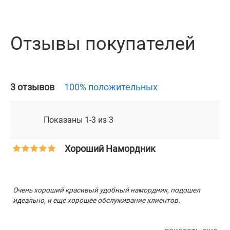
Отзывы покупателей
3 отзывов
100% положительных
Показаны 1-3 из 3
Хороший Намордник
Н
Очень хороший красивый удобный намордник, подошел
бе
идеально, и еще хорошее обслуживание клиентов.
Г
о