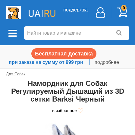
0
поддержка
UA
RU
Бесплатная доставка
при заказе на сумму от 999 грн
подробнее
Для Собак
Намордник для Собак
Регулируемый Дышащий из 3D
сетки Barksi Черный
в избранное