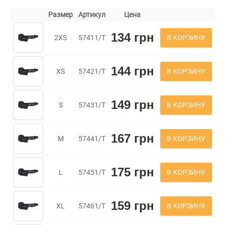
Размер
Артикул
Цена
134 грн
В КОРЗИНУ
2XS
57411/Т
144 грн
В КОРЗИНУ
XS
57421/Т
149 грн
В КОРЗИНУ
S
57431/Т
167 грн
В КОРЗИНУ
M
57441/Т
175 грн
В КОРЗИНУ
L
57451/Т
159 грн
В КОРЗИНУ
XL
57461/Т