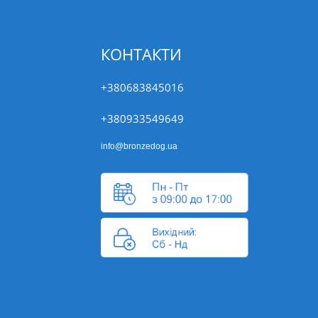
КОНТАКТИ
+380683845016
+380933549649
info@bronzedog.ua