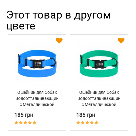
Этот товар в другом
цвете
Ошейник для Собак
Ошейник для Собак
Водоотталкивающий
Водоотталкивающий
с Металлической
с Металлической
Пряжкой Bronzedog
Пряжкой Bronzedog
185 грн
185 грн
Active Голубой
Active Зеленый