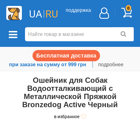
0
поддержка
UA
RU
Бесплатная доставка
при заказе на сумму от 999 грн
подробнее
Ошейник для Собак
Водоотталкивающий с
Металлической Пряжкой
Bronzedog Active Черный
в избранное