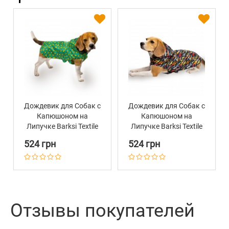
Дождевик для Собак с
Дождевик для Собак с
Капюшоном на
Капюшоном на
Липучке Barksi Textile
Липучке Barksi Textile
Принтованный
Принтованный
524 грн
524 грн
"Авокадо"
"Гравитация"
Отзывы покупателей