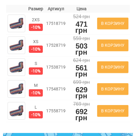
Размер
Артикул
Цена
524 грн
2XS
471
В КОРЗИНУ
17518719
-10%
грн
559 грн
XS
503
В КОРЗИНУ
17528719
-10%
грн
624 грн
S
561
В КОРЗИНУ
17538719
-10%
грн
699 грн
M
629
В КОРЗИНУ
17548719
-10%
грн
769 грн
L
692
В КОРЗИНУ
17558719
-10%
грн