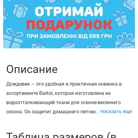
Описание
Дождевик – это удобная и практичная новинка в
ассортименте Barksi, которая изготовлена ​​из
водоотталкивающей ткани для осенне-весеннего
показать еще
сезона. Он защитит домашнего питомца от дождя и
ветра, и поможет в комфортном выгуле собаки даже
в непогоду.
Таблица размеров (в