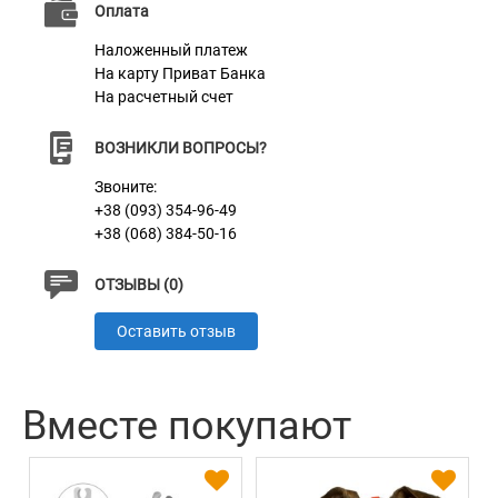
сильных ветров, обеспечивая комфорт и защиту
Оплата
вашему любимцу.
Наложенный платеж
На карту Приват Банка
На расчетный счет
ВОЗНИКЛИ ВОПРОСЫ?
Звоните:
+38 (093) 354-96-49
+38 (068) 384-50-16
ОТЗЫВЫ (0)
Оставить отзыв
Вместе покупают