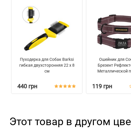
Пуходерка для Собак Barksi
Ошейник для Со
гибкая двухсторонняя 22 х 8
Брезент Рефлект
см
Металлической 
Bronzedog Сotto
440 грн
119 грн
Этот товар в другом цве