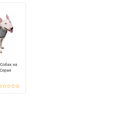
 Собак на
 Серая