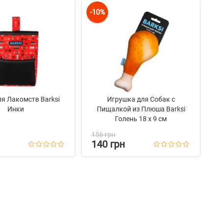
-10%
я Лакомств Barksi
Игрушка для Собак с
Инки
Пищалкой из Плюша Barksi
Голень 18 х 9 см
156 грн
140 грн