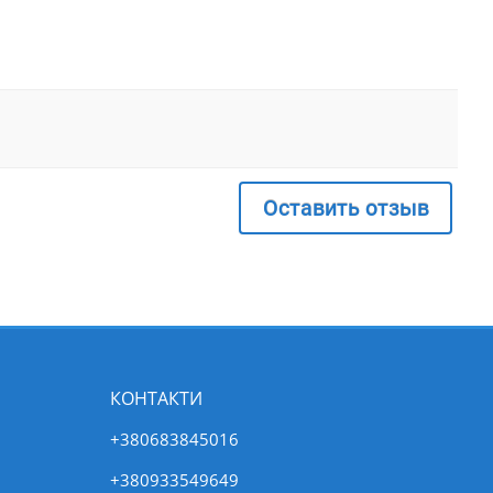
Оставить отзыв
КОНТАКТИ
+380683845016
+380933549649