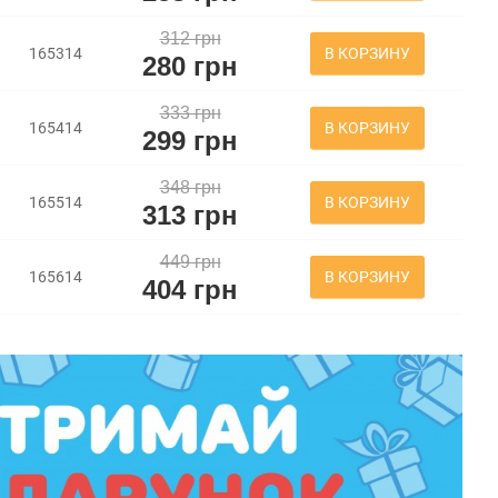
312 грн
В КОРЗИНУ
165314
280 грн
333 грн
В КОРЗИНУ
165414
299 грн
348 грн
В КОРЗИНУ
165514
313 грн
449 грн
В КОРЗИНУ
165614
404 грн