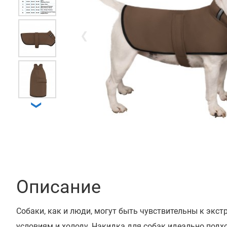
❮
❯
Описание
Собаки, как и люди, могут быть чувствительны к эк
условиям и холоду. Накидка для собак идеально подх