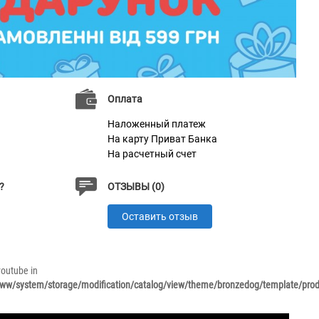
Оплата
Наложенный платеж
На карту Приват Банка
На расчетный счет
?
ОТЗЫВЫ (0)
Оставить отзыв
_youtube in
w/system/storage/modification/catalog/view/theme/bronzedog/template/produ