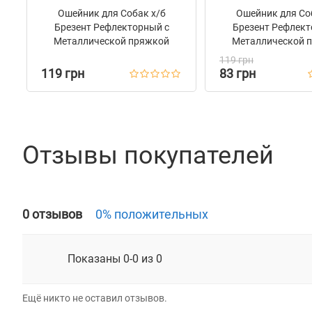
Ошейник для Собак х/б
Ошейник для Со
Брезент Рефлекторный c
Брезент Рефлект
Металлической пряжкой
Металлической 
Bronzedog Сotton Армейский
Bronzedog Сotto
119 грн
119 грн
83 грн
Отзывы покупателей
0 отзывов
0% положительных
Показаны 0-0 из 0
Ещё никто не оставил отзывов.