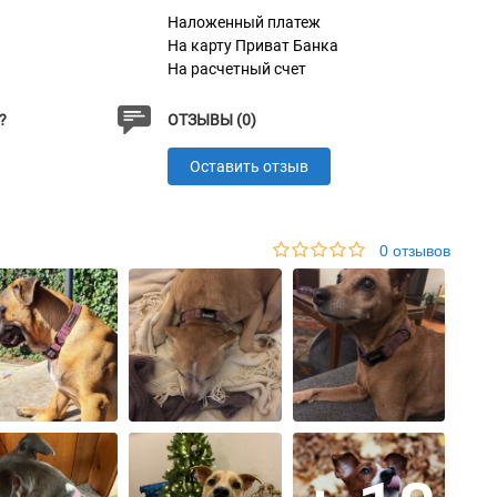
Наложенный платеж
На карту Приват Банка
На расчетный счет
?
ОТЗЫВЫ (0)
Оставить отзыв
0 отзывов