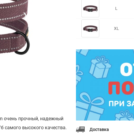
L
❯
XL
n очень прочный, надежный
/б самого высокого качества.
Доставка