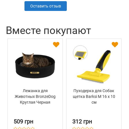
Оставить отзыв
Вместе покупают
Лежанка для
Пуходерка для Собак
Животных BronzeDog
щетка Barksi M 16 х 10
Круглая Черная
см
509 грн
312 грн