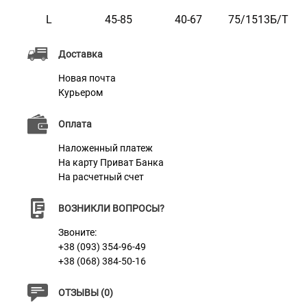
Характеристики
L
45-85
40-67
75/1513Б/Т
Материал
Брезент
Доставка
Цвет
Зеленый
Новая почта
Фурнитура
Пластик
Курьером
Оплата
Наложенный платеж
На карту Приват Банка
На расчетный счет
ВОЗНИКЛИ ВОПРОСЫ?
Звоните:
+38 (093) 354-96-49
+38 (068) 384-50-16
ОТЗЫВЫ (0)