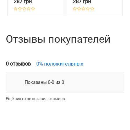
287 грн
287 грн
Брезент Черри
Брезент Синяя
Отзывы покупателей
0 отзывов
0% положительных
Показаны 0-0 из 0
Ещё никто не оставил отзывов.