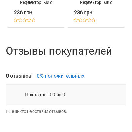
Рефлекторный с
Рефлекторный с
Металлическим
Металлическим
236 грн
236 грн
Карабином на Замке
Карабином на Замке
Barksi Голубой
Barksi Желтый
Отзывы покупателей
0 отзывов
0% положительных
Показаны 0-0 из 0
Ещё никто не оставил отзывов.