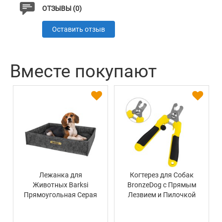
ОТЗЫВЫ (0)
Оставить отзыв
Вместе покупают
Лежанка для
Когтерез для Собак
Животных Barksi
BronzeDog с Прямым
Прямоугольная Серая
Лезвием и Пилочкой
Малый 13,5 х 4,5 см