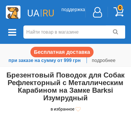
0
поддержка
UA
RU
Бесплатная доставка
при заказе на сумму от 999 грн
подробнее
Брезентовый Поводок для Собак
Рефлекторный с Металлическим
Карабином на Замке Barksi
Изумрудный
в избранное