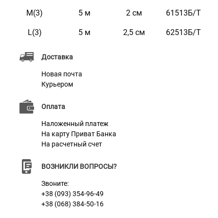
Цвет
Зеленый
M(3)
5 м
2 см
61513Б/Т
Фурнитура
Металл
L(3)
5 м
2,5 см
62513Б/Т
Доставка
Новая почта
Курьером
Оплата
Наложенный платеж
На карту Приват Банка
На расчетный счет
ВОЗНИКЛИ ВОПРОСЫ?
Звоните:
+38 (093) 354-96-49
+38 (068) 384-50-16