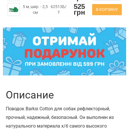
525
5 м, шир. - 2,5
62513Б/
В КОРЗИНУ
грн
см
Т
Описание
Поводок Barksi Cotton для собак рефлекторный,
прочный, надежный, безопасный. Он выполнен из
натурального материала х/б самого высокого