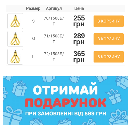
Размер
Артикул
Цена
255
70/1508Б/
В КОРЗИНУ
S
грн
Т
289
71/1508Б/
В КОРЗИНУ
M
грн
Т
365
72/1508Б/
В КОРЗИНУ
L
грн
Т