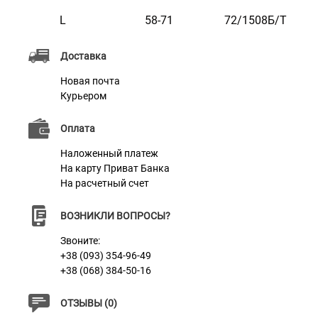
Характеристики
L
58-71
72/1508Б/Т
Материал
Брезент
Доставка
Цвет
Желтый
Новая почта
Фурнитура
Пластик
Курьером
Оплата
Наложенный платеж
На карту Приват Банка
На расчетный счет
ВОЗНИКЛИ ВОПРОСЫ?
Звоните:
+38 (093) 354-96-49
+38 (068) 384-50-16
ОТЗЫВЫ (0)