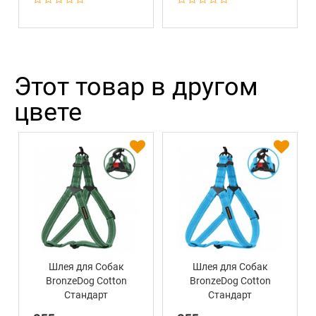
Этот товар в другом
цвете
Шлея для Собак
Шлея для Собак
BronzeDog Сotton
BronzeDog Сotton
Стандарт
Стандарт
Рефлекторная х/б
Рефлекторная х/б