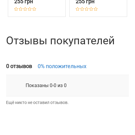
255 грн
255 грн
Брезент Армейская
Брезент Голубая
Отзывы покупателей
0 отзывов
0% положительных
Показаны 0-0 из 0
Ещё никто не оставил отзывов.