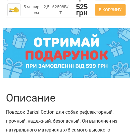
525
5 м, шир. - 2,5
62508Б/
В КОРЗИНУ
грн
см
Т
Описание
Поводок Barksi Cotton для собак рефлекторный,
прочный, надежный, безопасный. Он выполнен из
натурального материала х/б самого высокого