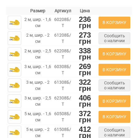
Размер
Артикул
Цена
236
2 м, шир. - 1,6
60208Б/
В КОРЗИНУ
грн
см
Т
273
2 м, шир. - 2
61208Б/
Сообщить
грн
о наличии
см
Т
338
2 м, шир. - 2,5
62208Б/
В КОРЗИНУ
грн
см
Т
269
3 м, шир. - 1,6
60308Б/
В КОРЗИНУ
грн
см
Т
322
3 м, шир. - 2
61308Б/
Сообщить
грн
о наличии
см
Т
406
3 м, шир. - 2,5
62308Б/
В КОРЗИНУ
грн
см
Т
372
5 м, шир. - 1,6
60508Б/
В КОРЗИНУ
грн
см
Т
412
5 м, шир. - 2
61508Б/
Сообщить
грн
о наличии
см
Т