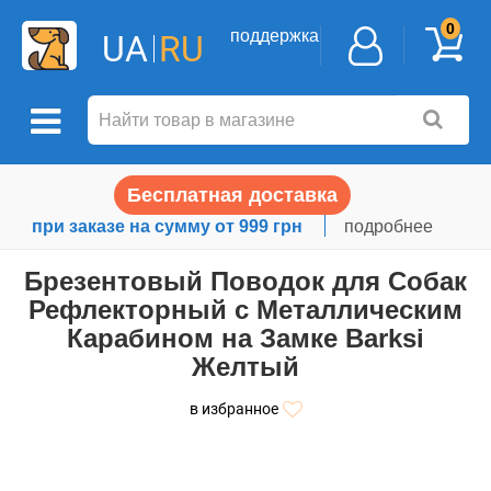
0
поддержка
UA
RU
Бесплатная доставка
при заказе на сумму от 999 грн
подробнее
Брезентовый Поводок для Собак
Рефлекторный с Металлическим
Карабином на Замке Barksi
Желтый
в избранное