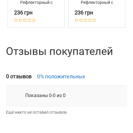
Рефлекторный с
Рефлекторный с
Металлическим
Металлическим
236 грн
236 грн
Карабином на Замке
Карабином на Замке
Barksi Голубой
Barksi Зеленый
Отзывы покупателей
0 отзывов
0% положительных
Показаны 0-0 из 0
Ещё никто не оставил отзывов.