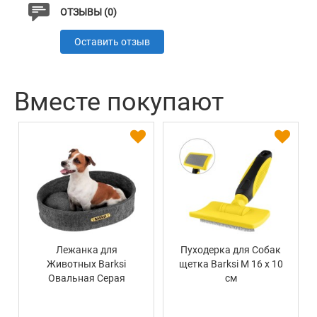
ОТЗЫВЫ (0)
Оставить отзыв
Вместе покупают
Лежанка для
Пуходерка для Собак
Животных Barksi
щетка Barksi M 16 х 10
Овальная Серая
см