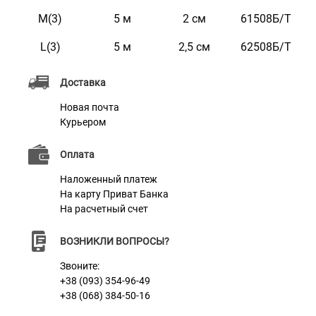
Цвет
Желтый
M(3)
5 м
2 см
61508Б/Т
Фурнитура
Металл
L(3)
5 м
2,5 см
62508Б/Т
Доставка
Новая почта
Курьером
Оплата
Наложенный платеж
На карту Приват Банка
На расчетный счет
ВОЗНИКЛИ ВОПРОСЫ?
Звоните:
+38 (093) 354-96-49
+38 (068) 384-50-16