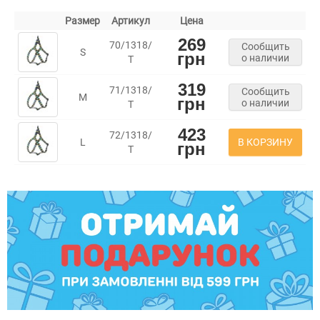
Размер
Артикул
Цена
269
70/1318/
Сообщить
S
грн
о наличии
Т
319
71/1318/
Сообщить
M
грн
о наличии
Т
423
72/1318/
В КОРЗИНУ
L
грн
Т