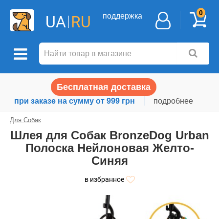
0
поддержка
UA
RU
Бесплатная доставка
при заказе на сумму от 999 грн
подробнее
Для Собак
Шлея для Собак BronzeDog Urban
Полоска Нейлоновая Желто-
Синяя
в избранное