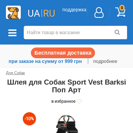
0
поддержка
UA
RU
Бесплатная доставка
при заказе на сумму от 999 грн
подробнее
Для Собак
Шлея для Собак Sport Vest Barksi
Поп Арт
в избранное
-10%