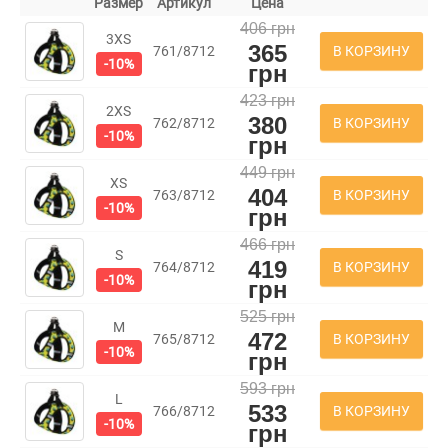
Размер
Артикул
Цена
406 грн
3XS
365
В КОРЗИНУ
761/8712
-10%
грн
423 грн
2XS
380
В КОРЗИНУ
762/8712
-10%
грн
449 грн
XS
404
В КОРЗИНУ
763/8712
-10%
грн
466 грн
S
419
В КОРЗИНУ
764/8712
-10%
грн
525 грн
M
472
В КОРЗИНУ
765/8712
-10%
грн
593 грн
L
533
В КОРЗИНУ
766/8712
-10%
грн