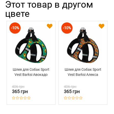
Этот товар в другом
цвете
-10%
-10%
Шлея для Собак Sport
Шлея для Собак Sport
Vest Barksi Авокадо
Vest Barksi Алекса
406 грн
406 грн
365 грн
365 грн