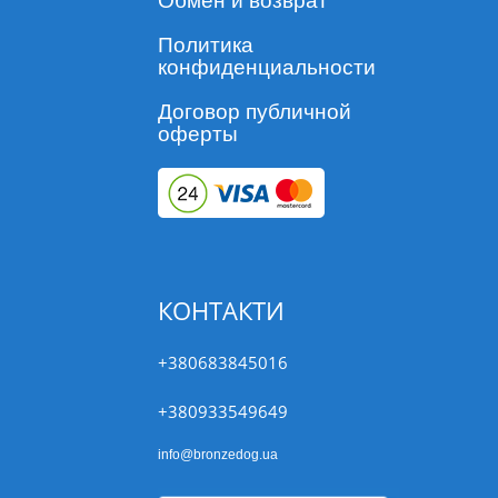
Обмен и возврат
Политика
конфиденциальности
Договор публичной
оферты
КОНТАКТИ
+380683845016
+380933549649
info@bronzedog.ua