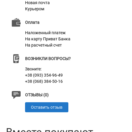
Новая почта
Курьером
Характеристики
Оплата
Наложенный платеж
Материал
Нейлон + Неопрен + 3D сетка
На карту Приват Банка
На расчетный счет
Пряжка
Пластик
ВОЗНИКЛИ ВОПРОСЫ?
Звоните:
+38 (093) 354-96-49
+38 (068) 384-50-16
ОТЗЫВЫ (0)
Оставить отзыв