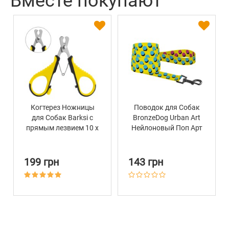
Вместе покупают
Когтерез Ножницы
Поводок для Собак
для Собак Barksi с
BronzeDog Urban Art
прямым лезвием 10 х
Нейлоновый Поп Арт
6 см
199 грн
143 грн